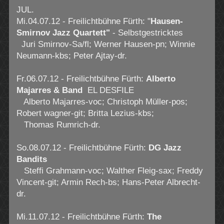
JUL.
Mi.04.07.12 - Freilichtbühne Fürth: "
Hausen-
Smirnov Jazz Quartett"
- Selbstgestricktes
Juri Smirnov-Sa/fl; Werner Hausen-pn; Winnie
Neumann-kbs; Peter Ajtay-dr.
Fr.06.07.12 - Freilichtbühne Fürth:
Alberto
Majarres & Band
EL DESFILE
Alberto Majarres-voc; Christoph Müller-pos;
Robert wagner-git; Britta Lezius-kbs;
Thomas Rumrich-dr.
So.08.07.12 - Freilichtbühne Fürth:
DG Jazz
Bandits
Steffi Grahmann-voc; Walther Fleig-sax; Freddy
Vincent-git; Armin Rech-bs; Hans-Peter Albrecht-
dr.
Mi.11.07.12 - Freilichtbühne Fürth:
The