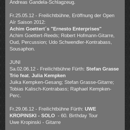
Andreas Gandela-Schlagzeug.
Fr.25.05.12 - Freilichtbühne, Eröffnung der Open
Aír Saison 2012:
Achim Goettert´s "Ernesto Enterprises"
Achim Goettert-Reeds; Robert Hofmann-Gitarre,
Oud, Percussion; Udo Schwendler-Kontrabass,
Sousaphon.
JUNI
Sa.02.06.12 - Freilichtbühne Fürth:
Stefan Grasse
Trio feat. Julia Kempken
Juika Kempken-Gesang; Stefan Grasse-Gitarre;
Tobias Kalisch-Kontrabass; Raphael Kempken-
Perc.
Fr.29.06.12 - Freilichtbühne Fürth:
UWE
KROPINSKI - SOLO
- 60. Birthday Tour
Uwe Kropinski - Gitarre