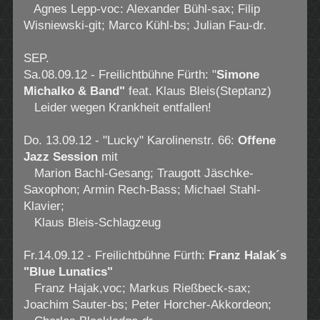
Agnes Lepp-voc: Alexander Bühl-sax; Filip
Wisniewski-git; Marco Kühl-bs; Julian Fau-dr.
SEP.
Sa.08.09.12 - Freilichtbühne Fürth: "
Simone
Michalko & Band"
feat. Klaus Bleis(Steptanz)
Leider wegen Krankheit entfallen!
Do. 13.09.12 - "Lucky" Karolinenstr. 66:
Offene
Jazz Session
mit
Marion Bachl-Gesang; Traugott Jäschke-
Saxophon; Armin Rech-Bass; Michael Stahl-
Klavier;
Klaus Bleis-Schlagzeug
Fr.14.09.12 - Freilichtbühne Fürth:
Franz Halak´s
"Blue Lunatics"
Franz Hajak,voc; Markus Rießbeck-sax;
Joachim Sauter-bs; Peter Horcher-Akkordeon;