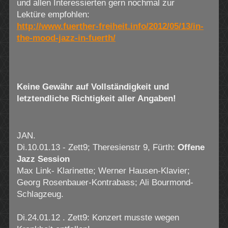
und allen Interessierten gern nochmal zur
Lektüre empfohlen:
http://www.fuerther-freiheit.info/2012/05/13/in-
the-mood-jazz-in-fuerth/
Keine Gewähr auf Vollständigkeit und
letztendliche Richtigkeit aller Angaben!
JAN.
Di.10.01.13 - Zett9; Theresienstr 9, Fürth:
Offene
Jazz Session
Max Link- Klarinette; Werner Hausen-Klavier;
Georg Rosenbauer-Kontrabass; Ali Bourmond-
Schlagzeug.
Di.24.01.12 . Zett9: Konzert musste wegen