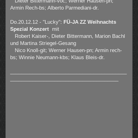
Dieter Bittermann-voc; Werner Hausen-pn;
Armin Rech-bs; Alberto Parmediani-dr.
Do.20.12.12 - "Lucky":
FÜ-JA ZZ Weihnachts
Spezial Konzert
mit
Robert Kaiser-, Dieter Bittermann, Marion Bachl
und Martina Striegel-Gesang
Nico Knoll-git; Werner Hausen-pn; Armin rech-
bs; Winnie Neumann-kbs; Klaus Bleis-dr.
__________________________________________
_______________________________________