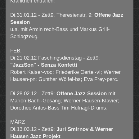
Krankheit entfallen!
Di.31.01.12 - Zett9, Theresienstr. 9:
Offene Jazz
Session
u.a. mit Armin rech-Bass und Markus Grill-
Schlagzeug.
FEB.
Di.21.02.12 Faschingsdienstag - Zett9:
"JazzSon" - Senza Konfetti
Robert Kaiser-voc; Friederike Oertel-vl; Werner
Hausen-pn; Gunther Wölfel-bs; Eva Frey-perc.
Di.28.02.12 - Zett9:
Offene Jazz Session
mit
Marion Bachl-Gesang; Werner Hausen-Klavier;
Dorothee Antos-Bass Tim Hufnagl-Drums.
MÄRZ
Di.13.03.12 - Zett9:
Juri Smirnov & Werner
Hausen Jazz Projekt