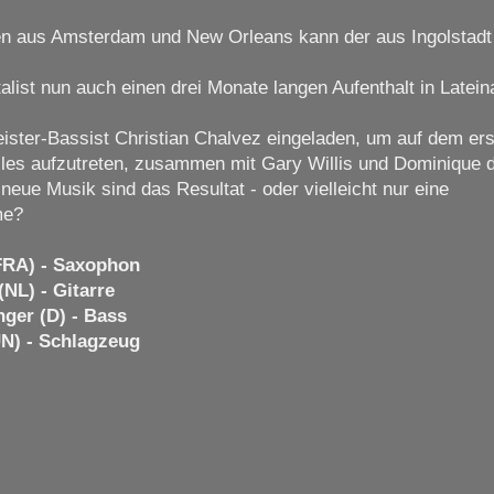
en aus Amsterdam und New Orleans kann der aus Ingolstadt
alist nun auch einen drei Monate langen Aufenthalt in Latei
ister-Bassist Christian Chalvez eingeladen, um auf dem er
iles aufzutreten, zusammen mit Gary Willis und Dominique d
eue Musik sind das Resultat - oder vielleicht nur eine
me?
FRA) - Saxophon
(NL) - Gitarre
nger (D) - Bass
N) - Schlagzeug