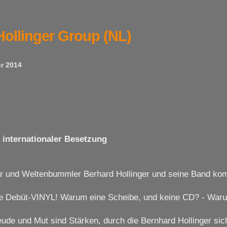
Hollinger Group (NL)
ur 2014
 internationaler Besetzung
är und Weltenbummler Berhard Hollinger und seine Band k
e Debüt-VINYL! Warum eine Scheibe, und keine CD? - Waru
eude und Mut sind Stärken, durch die Bernhard Hollinger sic