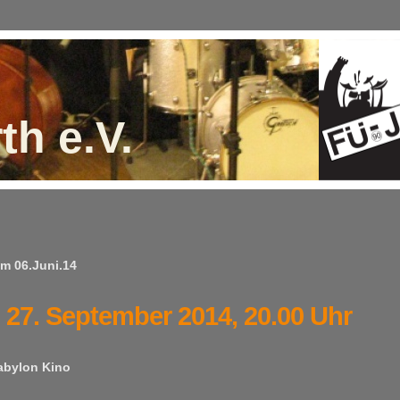
th e.V.
m 06.Juni.14
 27. September 2014, 20.00 Uhr
abylon Kino