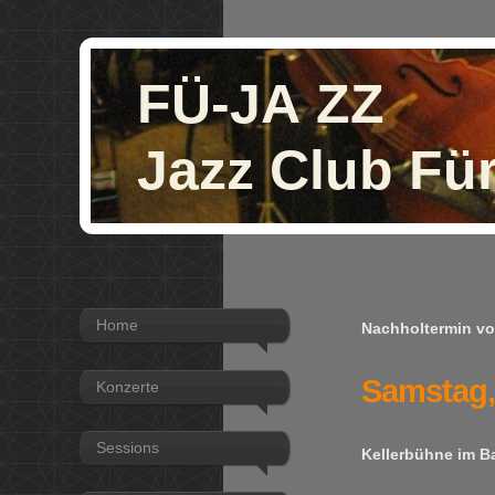
FÜ-JA ZZ
Jazz Club Für
Home
Nachholtermin vo
Samstag,
Konzerte
Sessions
Kellerbühne im B