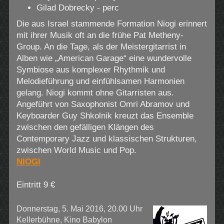
Gilad Dobrecky - perc
Die aus Israel stammende Formation Niogi erinnert
mit ihrer Musik oft an die frühe Pat Metheny-
Group. An die Tage, als der Meistergitarrist in
Alben wie „American Garage“ eine wundervolle
Symbiose aus komplexer Rhythmik und
Melodieführung und einfühlsamen Harmonien
gelang. Niogi kommt ohne Gitarristen aus.
Angeführt von Saxophonist Omri Abramov und
Keyboarder Guy Shkolnik kreuzt das Ensemble
zwischen den gefälligen Klängen des
Contemporary Jazz und klassischen Strukturen,
zwischen World Music und Pop.
NIOGI
Eintritt 9 €
Donnerstag, 5. Mai 2016, 20.00 Uhr
Kellerbühne, Kino Babylon