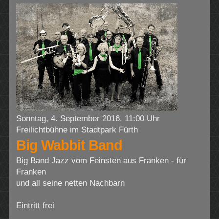
Sonntag, 4. September 2016, 11:00 Uhr
Freilichtbühne im Stadtpark Fürth
Big Wabbit Band
Big Band Jazz vom Feinsten aus Franken - für
Franken
und all seine netten Nachbarn
Eintritt frei