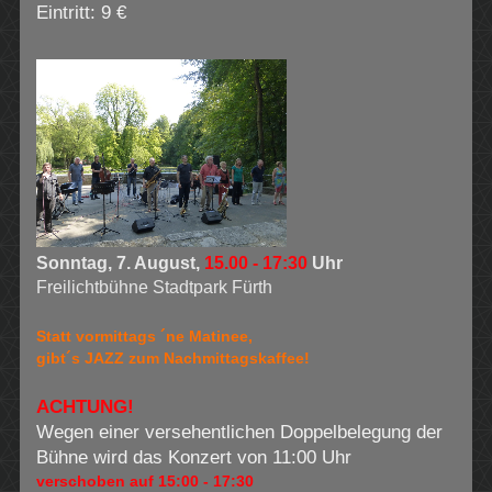
Eintritt: 9 €
Sonntag, 7. August,
15.00 - 17:30
Uhr
Freilichtbühne Stadtpark Fürth
Statt vormittags ´ne Matinee,
gibt´s JAZZ zum Nachmittagskaffee!
ACHTUNG!
Wegen einer versehentlichen Doppelbelegung der
Bühne wird das Konzert von 11:00 Uhr
verschoben
auf 15:00 - 17:30