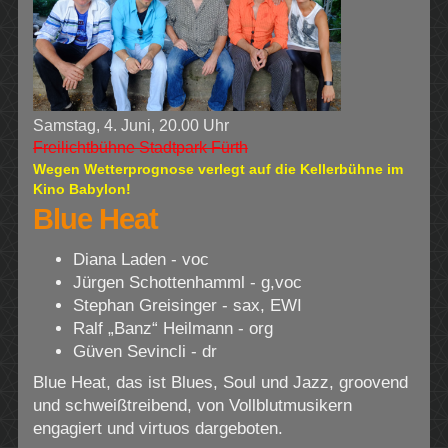
Samstag, 4. Juni, 20.00 Uhr
Freilichtbühne Stadtpark Fürth
Wegen Wetterprognose verlegt auf die Kellerbühne im
Kino Babylon!
Blue Heat
Diana Laden - voc
Jürgen Schottenhamml - g,voc
Stephan Greisinger - sax, EWI
Ralf „Banz“ Heilmann - org
Güven Sevincli - dr
Blue Heat, das ist Blues, Soul und Jazz, groovend
und schweißtreibend, von Vollblutmusikern
engagiert und virtuos dargeboten.