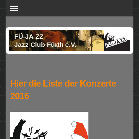
FÜ-JA ZZ
Jazz Club Fürth e.V.
Hier die Liste der Konzerte
2016