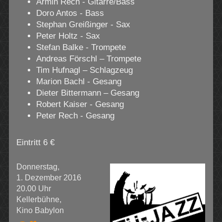
Armin Rech - Gitarre/Bass
Doro Antos - Bass
Stephan Greißinger - Sax
Peter Holtz - Sax
Stefan Balke - Trompete
Andreas Förschl – Trompete
Tim Hufnagl – Schlagzeug
Marion Bachl - Gesang
Dieter Bittermann – Gesang
Robert Kaiser - Gesang
Peter Rech - Gesang
Eintritt 6 €
Donnerstag,
1. Dezember 2016
20.00 Uhr
Kellerbühne,
Kino Babylon