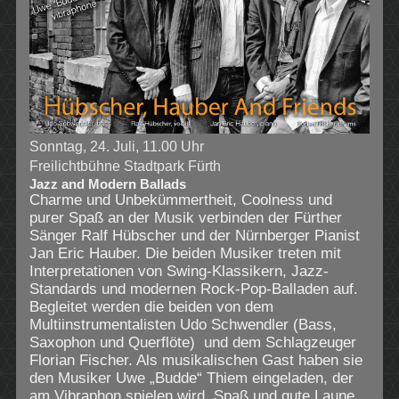
Sonntag, 24. Juli, 11.00 Uhr
Freilichtbühne Stadtpark Fürth
Jazz and Modern Ballads
Charme und Unbekümmertheit, Coolness und
purer Spaß an der Musik verbinden der Fürther
Sänger Ralf Hübscher und der Nürnberger Pianist
Jan Eric Hauber. Die beiden Musiker treten mit
Interpretationen von Swing-Klassikern, Jazz-
Standards und modernen Rock-Pop-Balladen auf.
Begleitet werden die beiden von dem
Multiinstrumentalisten Udo Schwendler (Bass,
Saxophon und Querflöte) und dem Schlagzeuger
Florian Fischer. Als musikalischen Gast haben sie
den Musiker Uwe „Budde“ Thiem eingeladen, der
am Vibraphon spielen wird. Spaß und gute Laune