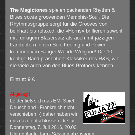
The Magictones
spielen packenden Rhythm &
Blues sowie groovenden Memphis-Soul. Die
Rhythmusgruppe sorgt für die Grooves von
beinhart bis relaxed, die »Horns« brillieren sowohl
mit funkigem Bläsersatz als auch mit jazzigen
Farbtupfern in den Soli. Feeling und Power
kommen von Sänger Wende Weigand! Die 10-
köpﬁge Band präsentiert Klassiker des R&B, wie
sie viele auch von den Blues Brothers kennen.
Eintritt: 9 €
Abgesagt !
Leider ließ sich das EM- Spiel
Deuschland - Frankreich nicht
verschieben ;-) daher haben wir
uns dazu entschlossen, die für
Donnerstag, 7. Juli 2016, 20.00
Uhr geplante Jam - Session abzusagen.