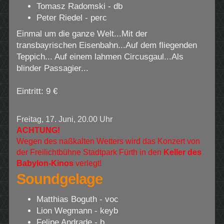
Tomasz Radomski - db
Peter Riedel - perc
Einmal um die ganze Welt...Mit der
transbayrischen Eisenbahn...Auf dem fliegenden
Teppich... Auf einem lahmen Circusgaul...Als
blinder Passagier...
Eintritt: 9 €
Freitag, 17. Juni, 20.00 Uhr
ACHTUNG!
Wegen des naßkalten Wetters wird das Konzert von
der Freilichtbühne Stadtpark Fürth in den
Keller des
Babylon-Kinos
verlegt!
Soundgelage
Matthias Boguth - voc
Lion Wegmann - keyb
Felipe Andrade - b