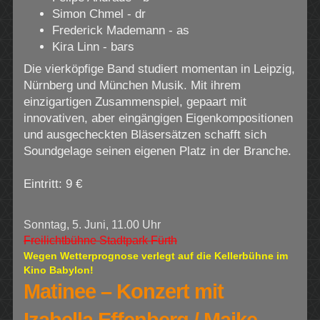
Simon Chmel - dr
Frederick Mademann - as
Kira Linn - bars
Die vierköpfige Band studiert momentan in Leipzig,
Nürnberg und München Musik. Mit ihrem
einzigartigen Zusammenspiel, gepaart mit
innovativen, aber eingängigen Eigenkompositionen
und ausgecheckten Bläsersätzen schafft sich
Soundgelage seinen eigenen Platz in der Branche.
Eintritt: 9 €
Sonntag, 5. Juni, 11.00 Uhr
Freilichtbühne Stadtpark Fürth
Wegen Wetterprognose verlegt auf die Kellerbühne im
Kino Babylon!
Matinee – Konzert mit
Izabella Effenberg / Maike