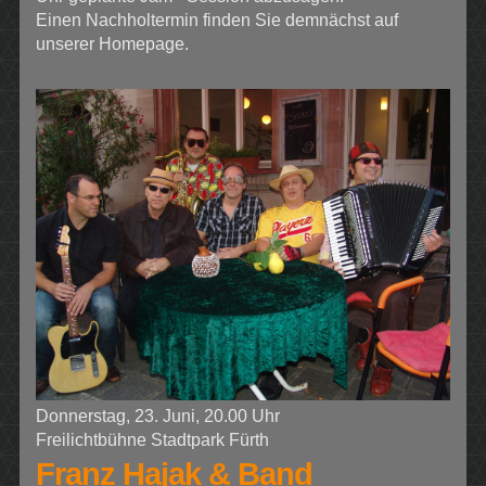
Einen Nachholtermin finden Sie demnächst auf
unserer Homepage.
Donnerstag, 23. Juni, 20.00 Uhr
Freilichtbühne Stadtpark Fürth
Franz Hajak & Band