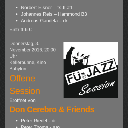
Norbert Eisner – ts,fl,afl
Johannes Reis – Hammond B3
Andreas Gandela – dr
Eintritt 6 €
Donnerstag, 3.
November 2016, 20.00
Uhr
Kellerbühne, Kino
Babylon
Offene
Session
Eröffnet von
Don Cerebro & Friends
Peter Riedel - dr
Peter Thoma - sax