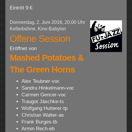
Eintritt 9 €
Donnerstag, 2. Juni 2016, 20.00 Uhr
Kellerbühne, Kino Babylon
Offene Session
Eröffnet von
Mashed Potatoes &
The Green Horns
Alex Teubner-voc
Sandra Hinkelmann-voc
Carmen Gencer-voc
Traugot Jäschke-ts
Wolfgang Hutterer-tp
Christian Walter-as
Frank Burges-tb
Armin Rech-eb