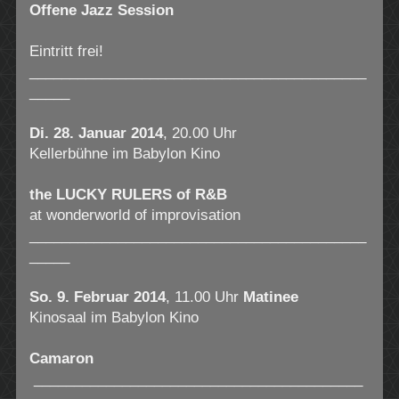
Offene Jazz Session
Eintritt frei!
__________________________________________
_____
Di. 28. Januar 2014
, 20.00 Uhr
Kellerbühne im Babylon Kino
the LUCKY RULERS of R&B
at wonderworld of improvisation
__________________________________________
_____
So. 9. Februar 2014
, 11.00 Uhr
Matinee
Kinosaal im Babylon Kino
Camaron
_________________________________________